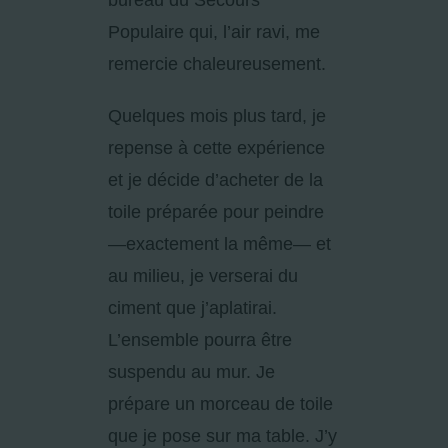
bureau du Secours
Populaire qui, l’air ravi, me
remercie chaleureusement.
Quelques mois plus tard, je
repense à cette expérience
et je décide d’acheter de la
toile préparée pour peindre
—exactement la même— et
au milieu, je verserai du
ciment que j’aplatirai.
L’ensemble pourra être
suspendu au mur. Je
prépare un morceau de toile
que je pose sur ma table. J’y