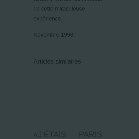
de cette miraculeuse
expérience.
Novembre 1998.
Articles similaires
«J’ÉTAIS
PARIS-
Lam