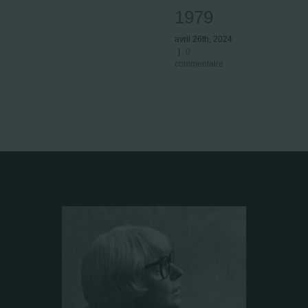
1979
avril 26th, 2024
|
0
commentaire