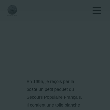
Passer
au
contenu
En 1995, je reçois par la
poste un petit paquet du
Secours Populaire Français.
Il contient une toile blanche