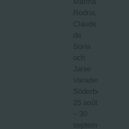
Marina
Rodna,
Claude
de
Soria
och
Janie
Varades-
Söderberg.
25 août
– 30
septembre