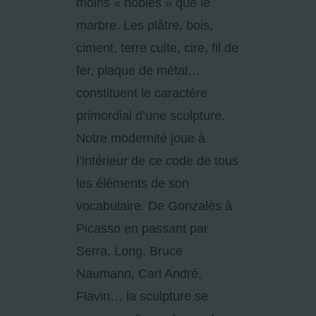
moins « nobles » que le
marbre. Les plâtre, bois,
ciment, terre cuite, cire, fil de
fer, plaque de métal…
constituent le caractère
primordial d’une sculpture.
Notre modernité joue à
l’intérieur de ce code de tous
les éléments de son
vocabulaire. De Gonzalès à
Picasso en passant par
Serra, Long, Bruce
Naumann, Carl André,
Flavin… la sculpture se