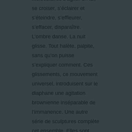
se croiser, s’éclairer et
s’éteindre, s’effleurer,
s’effacer, disparaître.
L’ombre danse. La nuit
glisse. Tout halète, palpite,
sans qu’on puisse
s’expliquer comment. Ces
glissements, ce mouvement
universel, introduisent sur le
diaphane une agitation
brownienne inséparable de
l’immanence. Une autre
série de sculptures complète
cet ensemble. Elles sont