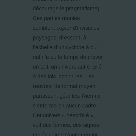
décourage le pragmatisme).
Ces parties réunies
semblent
copier
d’invisibles
paysages, dressant, à
l’échelle d’un cyclope à qui
nul n’a eu le temps de crever
un œil, un univers autre, plié
à des lois inconnues. Les
œuvres, de format moyen,
paraissent géantes. Rien ne
s’enferme en aucun cadre.
Cet univers « désorbité »,
voit des formes, des signes
moléculaires s’agiter en lui,