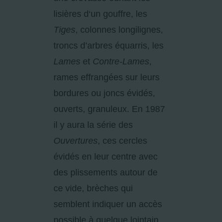
lisières d‘un gouffre, les
Tiges
, colonnes longilignes,
troncs d’arbres équarris, les
Lames
et
Contre-Lames
,
rames effrangées sur leurs
bordures ou joncs évidés,
ouverts, granuleux. En 1987
il y aura la série des
Ouvertures
, ces cercles
évidés en leur centre avec
des plissements autour de
ce vide, brèches qui
semblent indiquer un accès
possible à quelque lointain