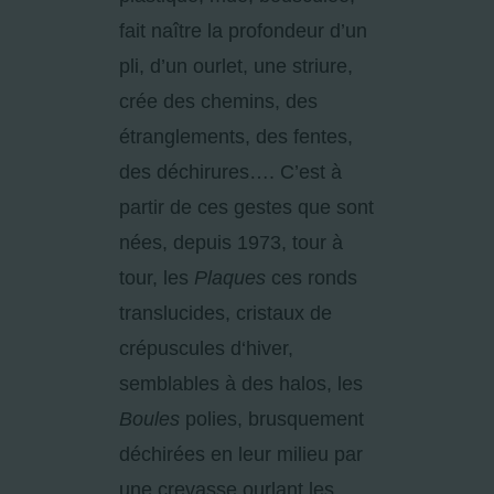
fait naître la profondeur d’un
pli, d’un ourlet, une striure,
crée des chemins, des
étranglements, des fentes,
des déchirures…. C’est à
partir de ces gestes que sont
nées, depuis 1973, tour à
tour, les
Plaques
ces ronds
translucides, cristaux de
crépuscules d‘hiver,
semblables à des halos, les
Boules
polies, brusquement
déchirées en leur milieu par
une crevasse ourlant les