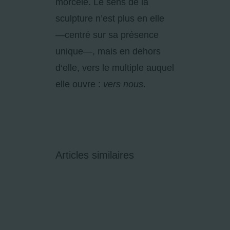
morcelé. Le sens de la
sculpture n’est plus en elle
—centré sur sa présence
unique—, mais en dehors
d‘elle, vers le multiple auquel
elle ouvre :
vers nous
.
Articles similaires