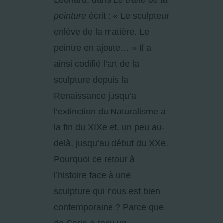
Léonard, dans
Le traité de la
peinture
écrit : « Le sculpteur
enlève de la matière. Le
peintre en ajoute… » Il a
ainsi codifié l’art de la
sculpture depuis la
Renaissance jusqu’a
l’extinction du Naturalisme a
la fin du XIX
e
et, un peu au-
delà, jusqu’au début du XX
e
.
Pourquoi ce retour à
l’histoire face à une
sculpture qui nous est bien
contemporaine ? Parce que