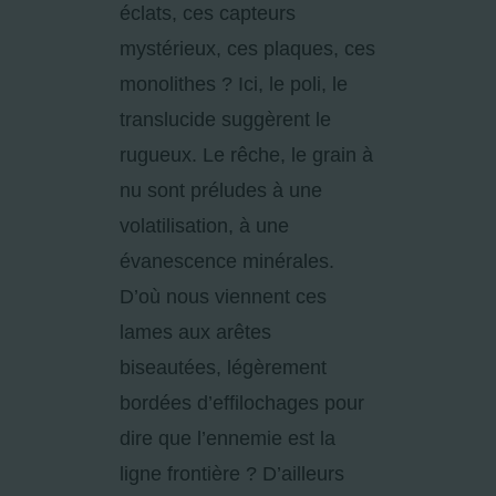
éclats, ces capteurs
mystérieux, ces plaques, ces
monolithes ? Ici, le poli, le
translucide suggèrent le
rugueux. Le rêche, le grain à
nu sont préludes à une
volatilisation, à une
évanescence minérales.
D’où nous viennent ces
lames aux arêtes
biseautées, légèrement
bordées d’effilochages pour
dire que l’ennemie est la
ligne frontière ? D’ailleurs