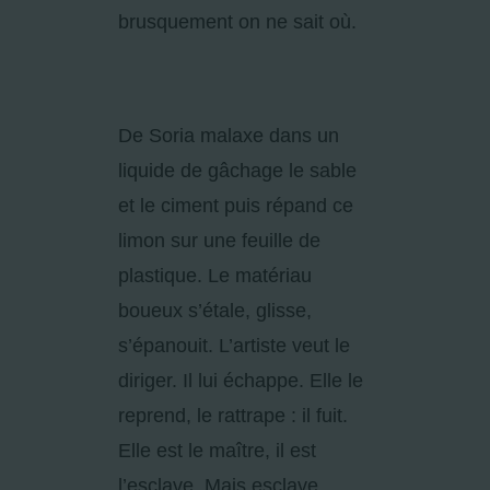
brusquement on ne sait où.
De Soria malaxe dans un
liquide de gâchage le sable
et le ciment puis répand ce
limon sur une feuille de
plastique. Le matériau
boueux s’étale, glisse,
s’épanouit. L’artiste veut le
diriger. Il lui échappe. Elle le
reprend, le rattrape : il fuit.
Elle est le maître, il est
l’esclave. Mais esclave