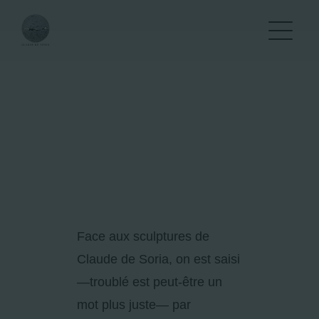
Passer
au
contenu
Face aux sculptures de
Claude de Soria, on est saisi
—troublé est peut-être un
mot plus juste— par