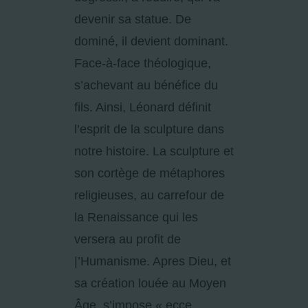
devenir sa statue. De
dominé, il devient dominant.
Face-à-face théologique,
s’achevant au bénéfice du
fils. Ainsi, Léonard définit
l’esprit de la sculpture dans
notre histoire. La sculpture et
son cortège de métaphores
religieuses, au carrefour de
la Renaissance qui les
versera au profit de
|’Humanisme. Apres Dieu, et
sa création louée au Moyen
Âge, s’impose « ecce