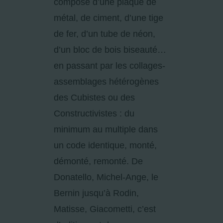
compose d’une plaque de
métal, de ciment, d’une tige
de fer, d’un tube de néon,
d’un bloc de bois biseauté…
en passant par les collages-
assemblages hétérogènes
des Cubistes ou des
Constructivistes : du
minimum au multiple dans
un code identique, monté,
démonté, remonté. De
Donatello, Michel-Ange, le
Bernin jusqu’à Rodin,
Matisse, Giacometti, c’est