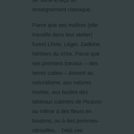
de Soria a reçu un
enseignement classique.
Parce que ses maîtres (elle
travailla dans leur atelier)
furent Lhote, Léger, Zadkine,
héritiers du XIX
e
. Parce que
ses premiers travaux —des
terres cuites— doivent au
naturalisme, aux natures
mortes, aux bustes des
tableaux cubistes de Picasso
ou même à des fleurs en
boutons, ou à des pommes-
citrouilles… Déjà ces