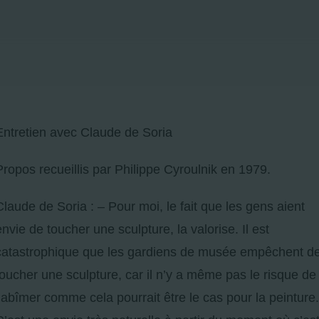
Entretien avec Claude de Soria
Propos recueillis par Philippe Cyroulnik en 1979.
Claude de Soria : – Pour moi, le fait que les gens aient
envie de toucher une sculpture, la valorise. Il est
catastrophique que les gardiens de musée empêchent d
toucher une sculpture, car il n’y a même pas le risque de
l’abîmer comme cela pourrait être le cas pour la peinture.