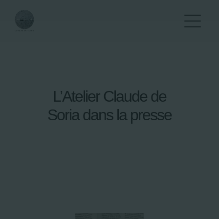
Passer
au
contenu
L’Atelier Claude de
Soria dans la presse