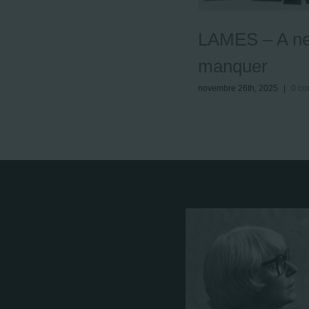
LAMES – A ne
manquer
novembre 26th, 2025
|
0 co