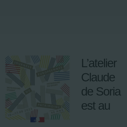
L’atelier
Claude
de Soria
est au