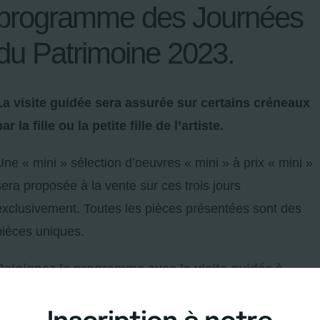
programme des Journées
du Patrimoine 2023.
La visite guidée sera assurée sur certains créneaux
ar la fille ou la petite fille de l’artiste.
Une « mini » sélection d’oeuvres « mini » à prix « mini »
sera proposée à la vente sur ces trois jours
exclusivement. Toutes les pièces présentées sont des
pièces uniques.
Rejoignez le programme avec la visite guidée à
l’Atelier Claude de Soria